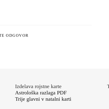
ITE ODGOVOR
Izdelava rojstne karte
Astrološka razlaga PDF
Trije glavni v natalni karti