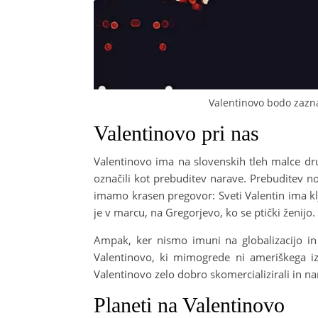
Valentinovo bodo zazn
Valentinovo pri nas
Valentinovo ima na slovenskih tleh malce dr
označili kot prebuditev narave. Prebuditev no
imamo krasen pregovor: Sveti Valentin ima klj
je v marcu, na Gregorjevo, ko se ptički ženijo.
Ampak, ker nismo imuni na globalizacijo in 
Valentinovo, ki mimogrede ni ameriškega i
Valentinovo zelo dobro skomercializirali in nar
Planeti na Valentinovo