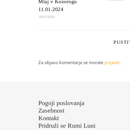
Mlaj v Kozorogu
11.01.2024
10/01/2024
PUST
Za objavo komentarja se morate
prijaviti
.
Pogoji poslovanja
Zasebnost
Kontakt
Pridruži se Rumi Luni