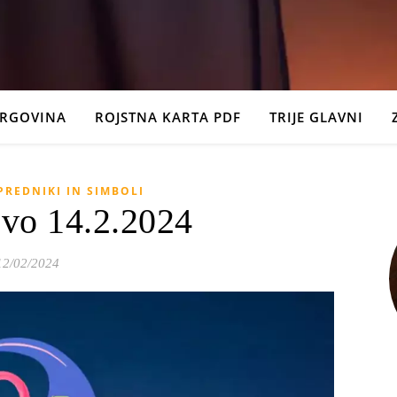
TRGOVINA
ROJSTNA KARTA PDF
TRIJE GLAVNI
PREDNIKI IN SIMBOLI
ovo 14.2.2024
12/02/2024