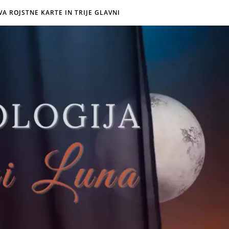
VA ROJSTNE KARTE IN TRIJE GLAVNI