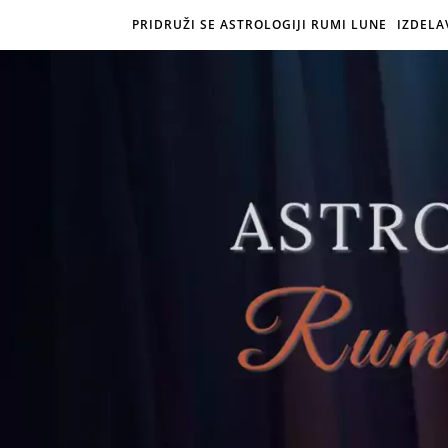
PRIDRUŽI SE ASTROLOGIJI RUMI LUNE
IZDELA