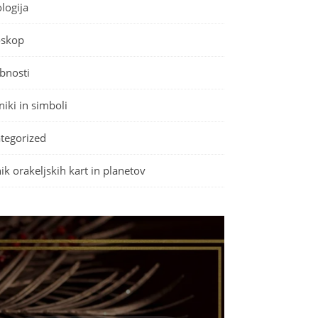
logija
skop
bnosti
iki in simboli
tegorized
ik orakeljskih kart in planetov