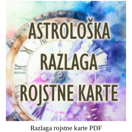
Razlaga rojstne karte PDF