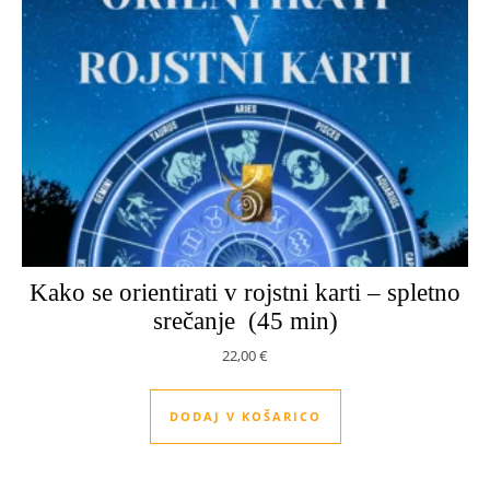
Kako se orientirati v rojstni karti – spletno
srečanje (45 min)
22,00
€
DODAJ V KOŠARICO