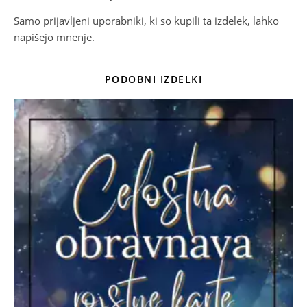
Samo prijavljeni uporabniki, ki so kupili ta izdelek, lahko
napišejo mnenje.
PODOBNI IZDELKI