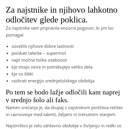
Za najstnike in njihovo lahkotno
odločitev glede poklica.
Za najstnike sem pripravila enourni pogovor, ki jim bo
pomagal:
osvetliti njihove dobre lastnosti
poiskati talente – supermoč
najti močne točke osebnosti
kje imajo ovire in potrebujejo veliko dela
kje so šibki
razbrati energijo srednješolskega obdobja
Po tem se bodo lažje odločili kam naprej
v srednjo šolo ali faks.
Namen srečanja je, da skupaj z najstnikom poiščeva rešitev
in ravnovesje med talenti, željami in trenutnim stanjem.
Najstništvo je zelo zahtevno obdobje v življenju in redki so