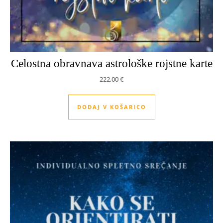
Celostna obravnava astrološke rojstne karte
222,00
€
DODAJ V KOŠARICO