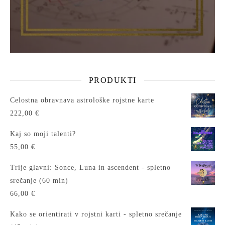
PRODUKTI
Celostna obravnava astrološke rojstne karte
222,00
€
Kaj so moji talenti?
55,00
€
Trije glavni: Sonce, Luna in ascendent - spletno
srečanje (60 min)
66,00
€
Kako se orientirati v rojstni karti - spletno srečanje