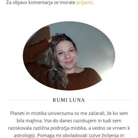
Za objavo komentarja se morate
prijaviti
.
RUMI LUNA
Planeti in mistika univerzuma so me začarali, že ko sem
bila majhna. Vse do danes raziskujem in tudi sem
raziskovala različna področja mistike, a vedno se vrnem k
astrologiji. Pomaga mi obvladovati izzive življenja in