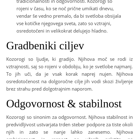
tradicionalnosti in odgovornosti. Kozorogi so
rojeni v času, ko se noč prične umikati dnevu,
vendar še vedno premalo, da bi svetloba obsijala
vse kotičke njegovega sveta, zato so vztrajni,
osredotočeni in velikokrat delujejo hladno.
Gradbeniki ciljev
Kozorogi so ljudje, ki gradijo. Njihova moč se rodi iz
vztrajnosti, saj so rojeni v obdobju, ko je svetlobe najmanj.
To jih uči, da je vsak korak naprej nujen. Njihova
osredotočenost na dolgoročne cilje jih vodi skozi življenje
brez strahu pred dolgotrajnim naporom.
Odgovornost & stabilnost
Kozorogi so sinonim za odgovornost. Njihova stabilnost in
predvidljivost ustvarjata trden steber podpore za tiste okoli
njih in zato se nanje lahko zanesemo. Njihova