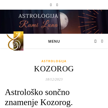
MENU
ASTROLOGIJA
KOZOROG
18/12/2023
Astrološko sončno
znamenje Kozorog.