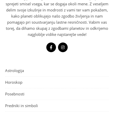
sprejeti smisel vsega, kar se dogaja okoli mene. Z veseljem
delim svoje izkušnje in modrosti z vami ter vam pokažem,
kako planeti oblikujejo našo zgodbo življenja in nam
pomagajo pri soustvarjanju lastne resničnosti. Vabim vas
torej, da dihamo skupaj z zgodbami planetov in odkrijemo
najgloblje vidike najstarejše vede!
Astrologija
Horoskop
Posebnosti
Predniki in simboli