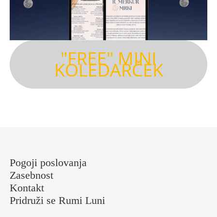
"FREE" MINI
KOLEDARČEK
Pogoji poslovanja
Zasebnost
Kontakt
Pridruži se Rumi Luni