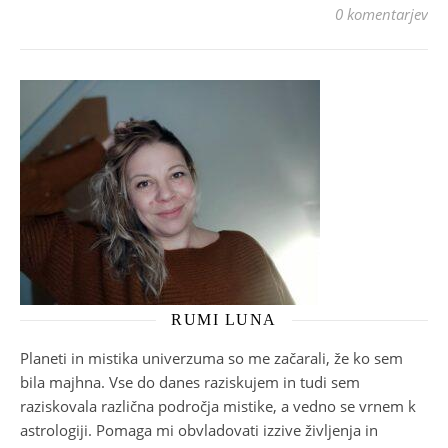
0 komentarjev
RUMI LUNA
Planeti in mistika univerzuma so me začarali, že ko sem
bila majhna. Vse do danes raziskujem in tudi sem
raziskovala različna področja mistike, a vedno se vrnem k
astrologiji. Pomaga mi obvladovati izzive življenja in