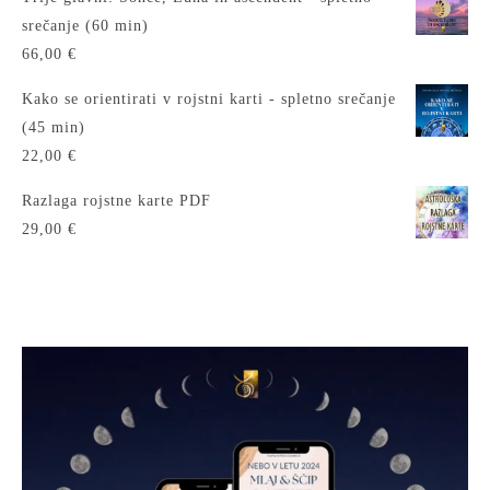
srečanje (60 min)
66,00
€
Kako se orientirati v rojstni karti - spletno srečanje
(45 min)
22,00
€
Razlaga rojstne karte PDF
29,00
€