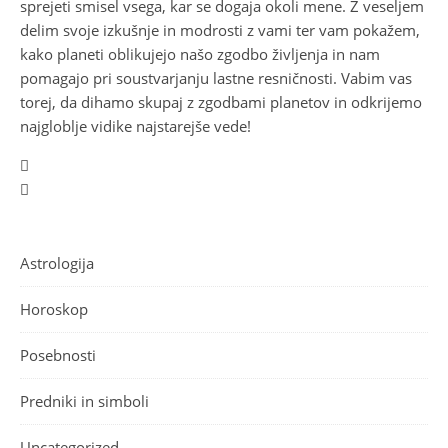
sprejeti smisel vsega, kar se dogaja okoli mene. Z veseljem
delim svoje izkušnje in modrosti z vami ter vam pokažem,
kako planeti oblikujejo našo zgodbo življenja in nam
pomagajo pri soustvarjanju lastne resničnosti. Vabim vas
torej, da dihamo skupaj z zgodbami planetov in odkrijemo
najgloblje vidike najstarejše vede!
Astrologija
Horoskop
Posebnosti
Predniki in simboli
Uncategorized