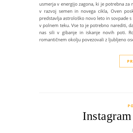
usmerja v energijo zagona, ki je potrebna za
v razvoj semen in novega cikla, Oven pos
predstavlja astrološko novo leto in sovpade s
v polnem teku. Vse to je potrebno narediti, 
nas sili v gibanje in iskanje novih poti.
romantičnem okolju povezovali z ljubljeno o
PR
P
Instagram