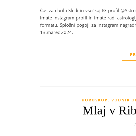
Čas za darilo Sledi in všečkaj IG profil @As
imate Instagram profil in imate radi astrolog
formatu. Splošni pogoji za Instagram nagradno
13.marec 2024.
PR
,
HOROSKOP
VODNIK O
Mlaj v Ri