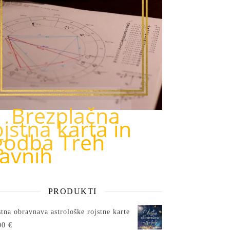
Brezplačna
ojstna karta in
godba Treh
lavnih
PRODUKTI
tna obravnava astrološke rojstne karte
00
€