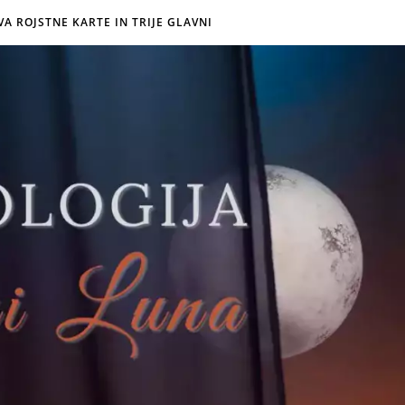
VA ROJSTNE KARTE IN TRIJE GLAVNI