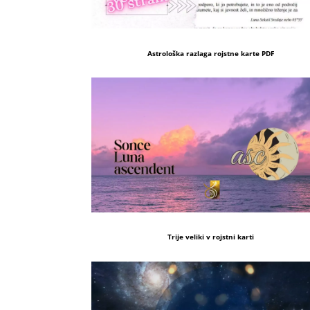
Astrološka razlaga rojstne karte PDF
Trije veliki v rojstni karti