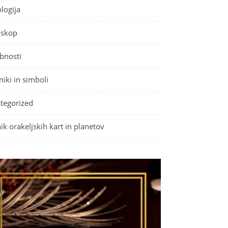
logija
skop
bnosti
iki in simboli
tegorized
ik orakeljskih kart in planetov