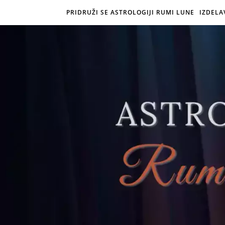
PRIDRUŽI SE ASTROLOGIJI RUMI LUNE
IZDELA