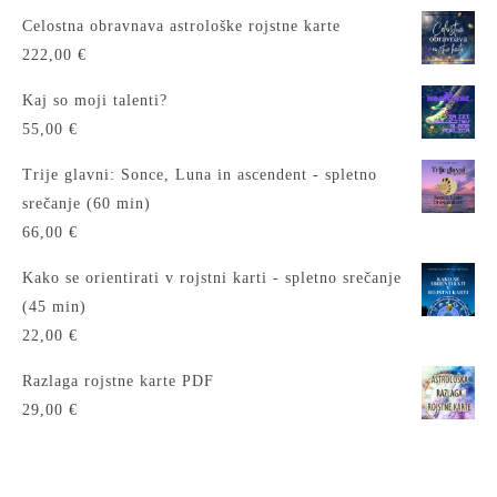
Celostna obravnava astrološke rojstne karte
222,00
€
Kaj so moji talenti?
55,00
€
Trije glavni: Sonce, Luna in ascendent - spletno
srečanje (60 min)
66,00
€
Kako se orientirati v rojstni karti - spletno srečanje
(45 min)
22,00
€
Razlaga rojstne karte PDF
29,00
€