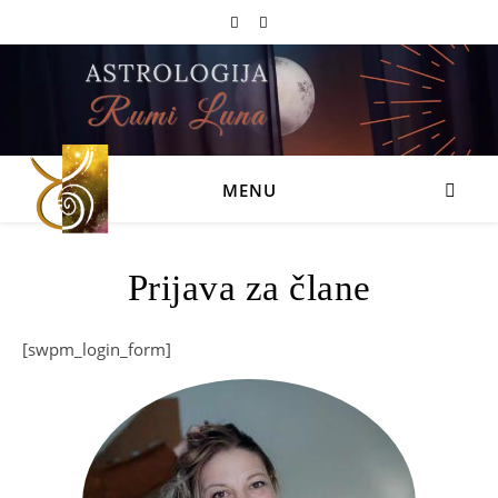
MENU
Prijava za člane
[swpm_login_form]