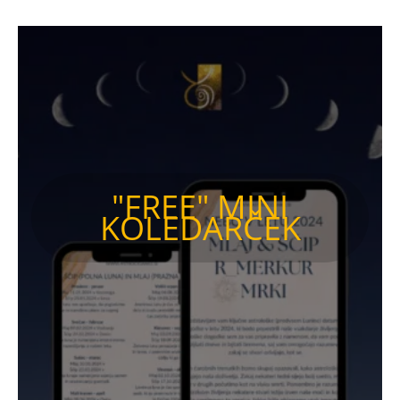
"FREE" MINI
KOLEDARČEK